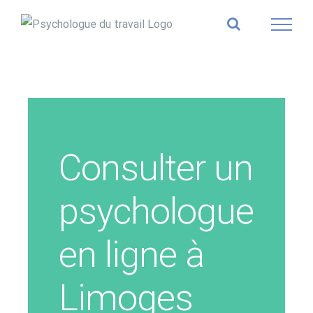
Skip
to
content
Consulter un
psychologue
en ligne à
Limoges