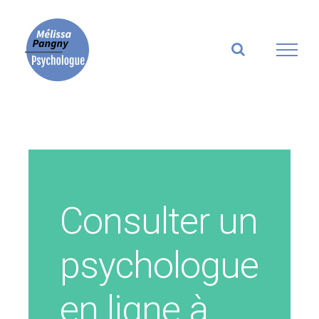
Skip
to
content
Consulter un
psychologue
en ligne à