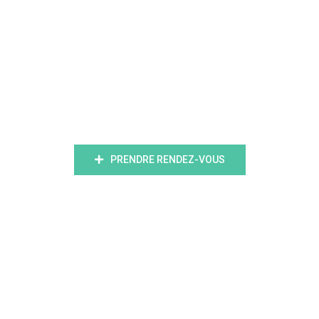
psy en
ligne
PRENDRE RENDEZ-VOUS