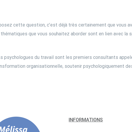
posez cette question, c’est déjà très certainement que vous avez
es thématiques que vous souhaitez aborder sont en lien avec la s
s psychologues du travail sont les premiers consultants appelé
ansformation organisationnelle, soutenir psychologiquement des
INFORMATIONS