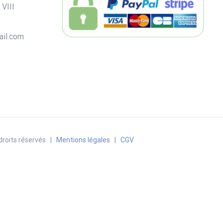
 VIII
ail.com
roits réservés |
Mentions légales
|
CGV